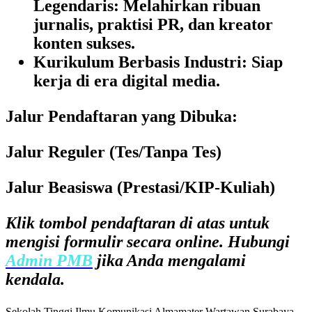
Legendaris:
Melahirkan ribuan
jurnalis, praktisi PR, dan kreator
konten sukses.
Kurikulum Berbasis Industri:
Siap
kerja di era digital media.
Jalur Pendaftaran yang Dibuka:
Jalur Reguler (Tes/Tanpa Tes)
Jalur Beasiswa (Prestasi/KIP-Kuliah)
Klik tombol pendaftaran di atas untuk
mengisi formulir secara online. Hubungi
Admin PMB
jika Anda mengalami
kendala.
Sekolah Tinggi Ilmu Komunikasi Almamater Wartawan Surabaya