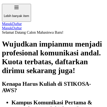
Lebih banyak item
Masuk
Daftar
Masuk
Daftar
Selamat Datang Calon Mahasiswa Baru!
Wujudkan impianmu menjadi
profesional komunikasi andal.
Kuota terbatas, daftarkan
dirimu sekarang juga!
Kenapa Harus Kuliah di STIKOSA-
AWS?
Kampus Komunikasi Pertama &